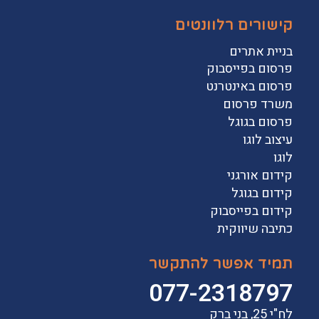
קישורים רלוונטים
בניית אתרים
פרסום בפייסבוק
פרסום באינטרנט
משרד פרסום
פרסום בגוגל
עיצוב לוגו
לוגו
קידום אורגני
קידום בגוגל
קידום בפייסבוק
כתיבה שיווקית
תמיד אפשר להתקשר
077-2318797
לח"י 25, בני ברק