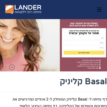
Basal קליניק
דף נחיתה ל- Basal קליניק המוחלק ל-2 אזורים המדגישים את
היתרונות והשירות של הקליניקה. דף נחיתה בעיצוב קלאסי