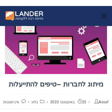
מיתוג לחברות –טיפים להתייעלות
מחבר:
פורסם:
קטגוריה:
תגובות:
Assaf
25 באוקטובר 2020
בלוג
אין תגובות