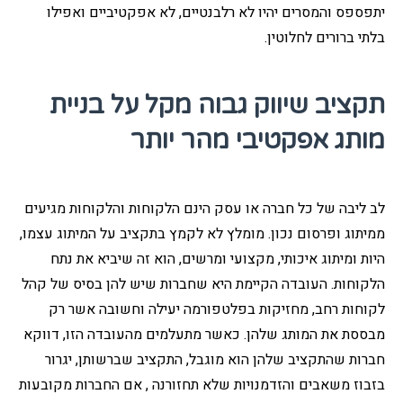
יתפספס והמסרים יהיו לא רלבנטיים, לא אפקטיביים ואפילו
בלתי ברורים לחלוטין.
תקציב שיווק גבוה מקל על בניית
מותג אפקטיבי מהר יותר
לב ליבה של כל חברה או עסק הינם הלקוחות והלקוחות מגיעים
ממיתוג ופרסום נכון. מומלץ לא לקמץ בתקציב על המיתוג עצמו,
היות ומיתוג איכותי, מקצועי ומרשים, הוא זה שיביא את נתח
הלקוחות. העובדה הקיימת היא שחברות שיש להן בסיס של קהל
לקוחות רחב, מחזיקות בפלטפורמה יעילה וחשובה אשר רק
מבססת את המותג שלהן. כאשר מתעלמים מהעובדה הזו, דווקא
חברות שהתקציב שלהן הוא מוגבל, התקציב שברשותן, יגרור
בזבוז משאבים והזדמנויות שלא תחזורנה , אם החברות מקובעות