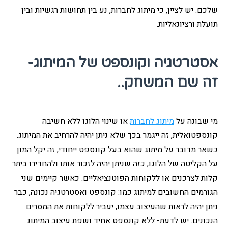
שלכם. יש לציין, כי מיתוג לחברות, נע בין תחושות רגשיות ובין
תועלת ורציונאליות.
אסטרטגיה וקונספט של המיתוג-
זה שם המשחק..
מי שבונה על
מיתוג לחברות
או שינוי הלוגו ללא חשיבה
קונספטואלית, זה ייגמר בכך שלא ניתן יהיה להרחיב את המיתוג.
כשאר מדובר על מיתוג שהוא בעל קונספט ייחודי, זה יקל המון
על הקליטה של הלוגו, כזה שניתן יהיה לזכור אותו ולהחדירו ביתר
קלות לצרכנים או ללקוחות הפוטנציאליים. כאשר קיימים שני
הגורמים החשובים למיתוג כמו: קונספט ואסטרטגיה נכונה, כבר
ניתן יהיה לראות שהעיצוב עצמו, יעביר ללקוחות את המסרים
הנכונים. יש לדעת- ללא קונספט אחיד ושפת עיצוב המיתוג