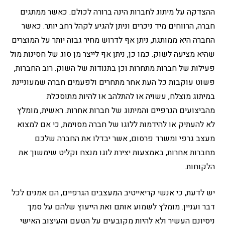
ההצדקה על מיתוג לחברות הינה ברורה לכולם. כאשר ממתגים
חברה, הרווחים מיד ניכרים וניתן להגיע לקהל רחב יותר. כאשר
החברה היא ממותגת, ניתן אף לדרוש מחיר גבוה יותר על המוצרים
שהיא מציעה לשוק. כמו כן, ניתן אף לייצר מן סוג של חסינות מול
פעילות של חברות מתחרות וכן בתנודות של השוק. רוב החברות,
פשוט עוקבות כל העת אחר מתחרים ולפעמים חברה שמעוניינת
במיתוג מוצלח, עשויה או להתלהב או להיות מתוסכלת
מהביצועים הגרפיים והמיתוג של חברות אחרות. ראשית, מומלץ
לא להעתיק או להידמות ללוגו של חברה מסוימת, כי אם למצוא
מעצב גרפי ומשרד פרסום, אשר יבדלו את החברה שלכם
מחברות אחרות, באמצעות יצירת לוגו מנצח וקליט שימשוך את
הלקוחות.
יש לדעת, כי אנשי קריאייטיב המעצבים הגרפיים, הם אמנים לכל
דבר ועניין. מומלץ לשמוע אותם ואת הייעוץ שלהם על סמך
ניסיונם העשיר ולא להיות מקובעים על הטעם והעיצוב האישי