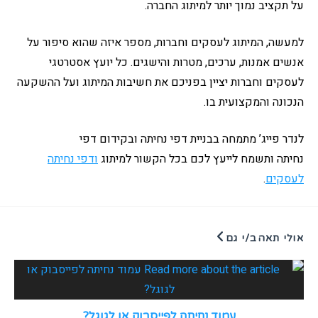
על תקציב נמוך יותר למיתוג החברה.
למעשה, המיתוג לעסקים וחברות, מספר איזה שהוא סיפור על
אנשים אמנות, ערכים, מטרות והישגים. כל יועץ אסטרטגי
לעסקים וחברות יציין בפניכם את חשיבות המיתוג ועל ההשקעה
הנכונה והמקצועית בו.
לנדר פייג’ מתמחה בבניית דפי נחיתה ובקידום דפי
נחיתה ותשמח לייעץ לכם בכל הקשור למיתוג
ודפי נחיתה
לעסקים
.
אולי תאהב/י גם
עמוד נחיתה לפייסבוק או לגוגל?