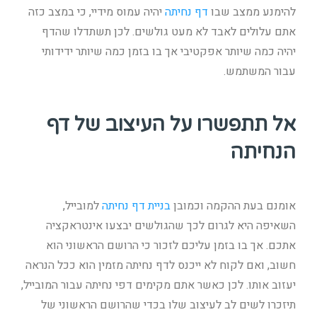
להימנע ממצב שבו
דף נחיתה
יהיה עמוס מידיי, כי במצב כזה
אתם עלולים לאבד לא מעט גולשים. לכן תשתדלו שהדף
יהיה כמה שיותר אפקטיבי אך בו בזמן כמה שיותר ידידותי
עבור המשתמש.
אל תתפשרו על העיצוב של דף
הנחיתה
אומנם בעת ההקמה וכמובן
בניית דף נחיתה
למובייל,
השאיפה היא לגרום לכך שהגולשים יבצעו אינטראקציה
אתכם. אך בו בזמן עליכם לזכור כי הרושם הראשוני הוא
חשוב, ואם לקוח לא ייכנס לדף נחיתה מזמין הוא ככל הנראה
יעזוב אותו. לכן כאשר אתם מקימים דפי נחיתה עבור המובייל,
תיזכרו לשים לב לעיצוב שלו בכדי שהרושם הראשוני של