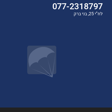
077-2318797
לח"י 25, בני ברק