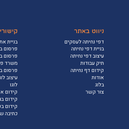
ניווט באתר
קישורי
דפי נחיתה לעסקים
בניית את
בניית דפי נחיתה
פרסום בפ
עיצוב דפי נחיתה
פרסום ב
תיק עבודות
משרד פר
קידום דף נחיתה
פרסום בג
אודות
עיצוב לוג
בלוג
לוגו
צור קשר
קידום או
קידום בג
קידום בפ
כתיבה שי